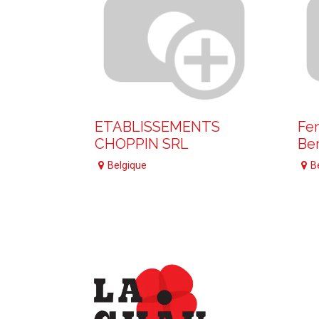
ETABLISSEMENTS
Fe
CHOPPIN SRL
Ber
Belgique
B