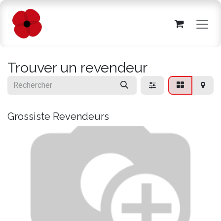
Se rendre au contenu
Trouver un revendeur
Grossiste
Revendeurs