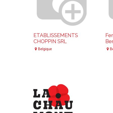
ETABLISSEMENTS
Fe
CHOPPIN SRL
Ber
Belgique
B