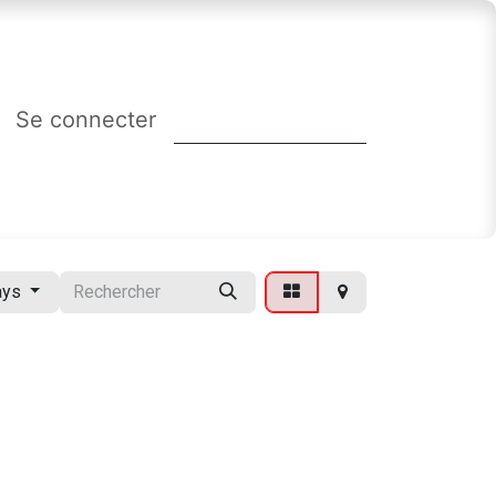
Se connecter
ays