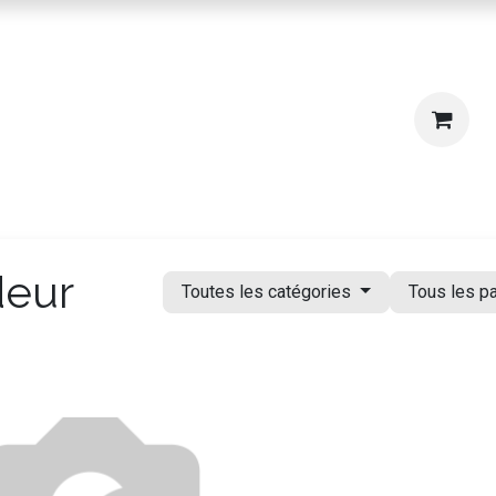
igne
Où nous trouver ?
deur
Toutes les catégories
Tous les p